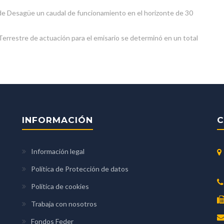
de Desagüe un caudal de funcionamiento en el horizonte de 30
errestre de actuación para el emisario se determinó en un total
INFORMACIÓN
C
Información legal
Política de Protección de datos
Política de cookies
Trabaja con nosotros
Fondos Feder