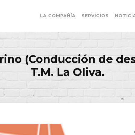
LA COMPAÑÍA
SERVICIOS
NOTICI
ino (Conducción de desa
T.M. La Oliva.