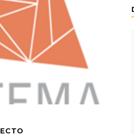
YECTO