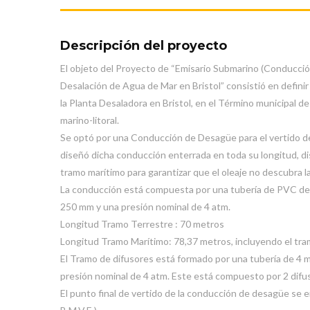
Descripción del proyecto
El objeto del Proyecto de “Emisario Submarino (Conducció
Desalación de Agua de Mar en Bristol” consistió en definir
la Planta Desaladora en Bristol, en el Término municipal d
marino-litoral.
Se optó por una Conducción de Desagüe para el vertido de
diseñó dicha conducción enterrada en toda su longitud, d
tramo marítimo para garantizar que el oleaje no descubra l
La conducción está compuesta por una tubería de PVC de 1
250 mm y una presión nominal de 4 atm.
Longitud Tramo Terrestre : 70 metros
Longitud Tramo Marítimo: 78,37 metros, incluyendo el tra
El Tramo de difusores está formado por una tubería de 4 
presión nominal de 4 atm. Este está compuesto por 2 difus
El punto final de vertido de la conducción de desagüe se e