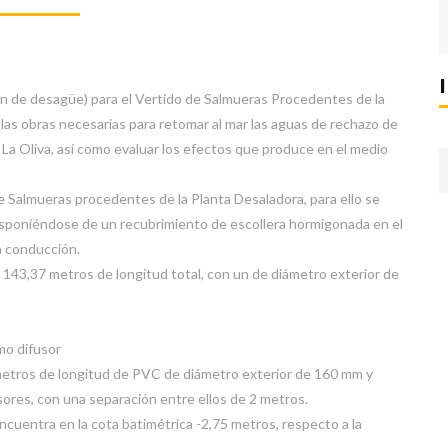
n de desagüe) para el Vertido de Salmueras Procedentes de la
 las obras necesarias para retomar al mar las aguas de rechazo de
e La Oliva, así como evaluar los efectos que produce en el medio
 Salmueras procedentes de la Planta Desaladora, para ello se
isponiéndose de un recubrimiento de escollera hormigonada en el
a conducción.
43,37 metros de longitud total, con un de diámetro exterior de
mo difusor
metros de longitud de PVC de diámetro exterior de 160 mm y
ores, con una separación entre ellos de 2 metros.
ncuentra en la cota batimétrica -2,75 metros, respecto a la