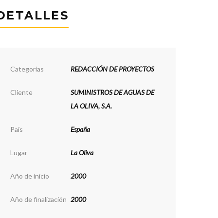
DETALLES
Categorías
REDACCIÓN DE PROYECTOS
Cliente
SUMINISTROS DE AGUAS DE
LA OLIVA, S.A.
País
España
Lugar
La Oliva
Año de inicio
2000
Año de finalización
2000