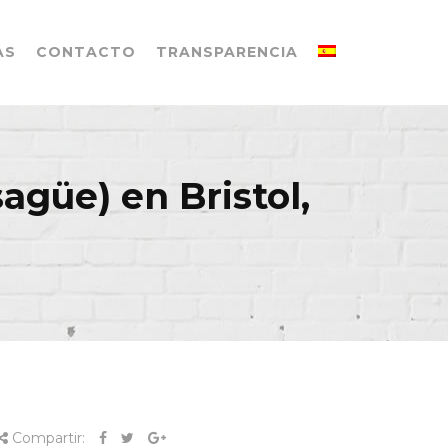
AS
CONTACTO
TRANSPARENCIA
güe) en Bristol,
Compartir: