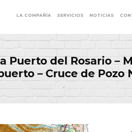
LA COMPAÑÍA
SERVICIOS
NOTICIAS
CON
a Puerto del Rosario – 
puerto – Cruce de Pozo 