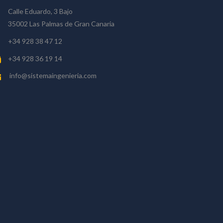
Calle Eduardo, 3 Bajo
35002 Las Palmas de Gran Canaria
+34 928 38 47 12
+34 928 36 19 14
info@sistemaingenieria.com