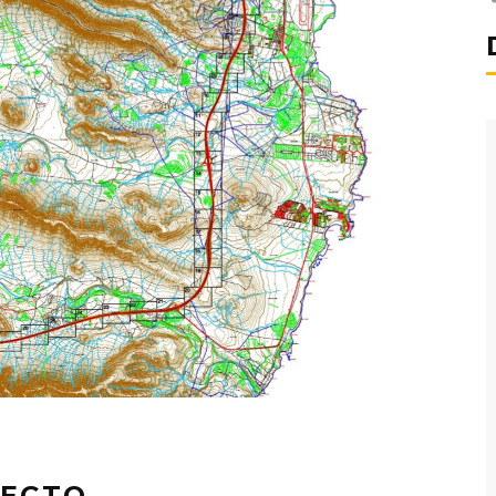
YECTO