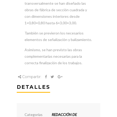
transversalmente se han diseñado las
obras de fábrica de sección cuadrada y
con dimensiones interiores desde
1×0,80×0,80 hasta 6×3,00×3,00.
También se previeron los necesarios
elementos de señalización y balizamiento.
Asimismo, se han previsto las obras
complementarias necesarias para la
correcta finalización de los trabajos.
Compartir:
DETALLES
Categorías
REDACCIÓN DE