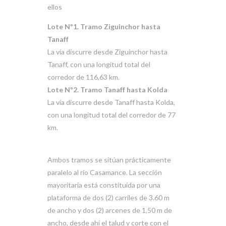
ellos
Lote Nº1. Tramo Ziguinchor hasta
Tanaff
La vía discurre desde Ziguinchor hasta
Tanaff, con una longitud total del
corredor de 116,63 km.
Lote Nº2. Tramo Tanaff hasta Kolda
La vía discurre desde Tanaff hasta Kolda,
con una longitud total del corredor de 77
km.
Ambos tramos se sitúan prácticamente
paralelo al río Casamance. La sección
mayoritaria está constituida por una
plataforma de dos (2) carriles de 3.60 m
de ancho y dos (2) arcenes de 1,50 m de
ancho, desde ahí el talud y corte con el