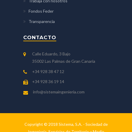
Trabaja con nosotros
Fondos Feder
Transparencia
CONTACTO
Calle Eduardo, 3 Bajo
35002 Las Palmas de Gran Canaria
+34 928 38 47 12
+34 928 36 19 14
info@sistemaingenieria.com
Copyright © 2018 Sistema, S.A. - Sociedad de
Ingeniería, Servicios de Territorio y Medio