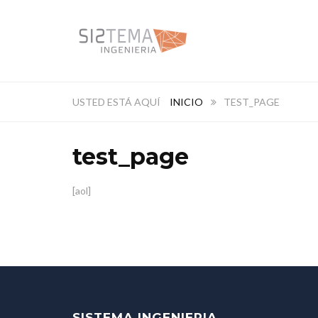
INICIO
TEST_PAGE
test_page
[aol]
SISTEMA INGENIERIA