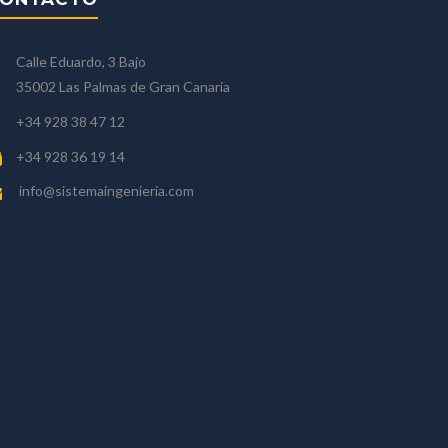
Calle Eduardo, 3 Bajo
35002 Las Palmas de Gran Canaria
+34 928 38 47 12
+34 928 36 19 14
info@sistemaingenieria.com