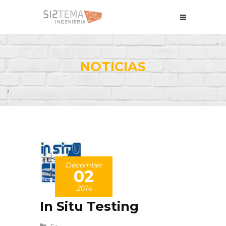
NOTICIAS
December
02
2014
In Situ Testing