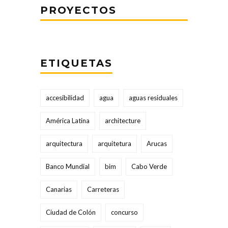
PROYECTOS
ETIQUETAS
accesibilidad
agua
aguas residuales
América Latina
architecture
arquitectura
arquitetura
Arucas
Banco Mundial
bim
Cabo Verde
Canarias
Carreteras
Ciudad de Colón
concurso