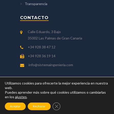
Transparencia
CONTACTO
Calle Eduardo, 3 Bajo
35002 Las Palmas de Gran Canaria
+34 928 38 47 12
+34 928 36 19 14
info@sistemaingenieria.com
Utilizamos cookies para ofrecerte la mejor experiencia en nuestra
web.
Puedes aprender más sobre qué cookies utilizamos o cambiarlas
Copyright © 2018 Sistema, S.A. - Sociedad de
en los
ajustes
.
Ingeniería, Servicios de Territorio y Medio
Ambiente
CERRAR EL BANNER DE COO
Aceptar
Rechazar