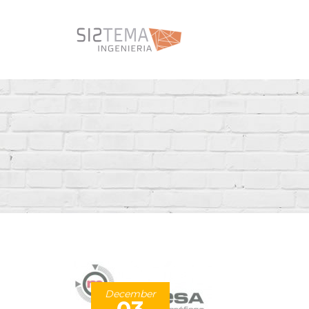
December