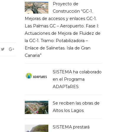
Proyecto de
Construcción “GC-1.
Mejoras de accesos y enlaces GC-1.
Las Palmas GC – Aeropuerto. Fase I:
Actuaciones de Mejora de Fluidez de
la GC-1. Tramo: Potabilizadora –
Enlace de Salinetas. Isla de Gran
Canaria”
SISTEMA ha colaborado
en el Programa
ADAPTaRES
Se reciben las obras de
Altos los Lagos
SISTEMA prestará