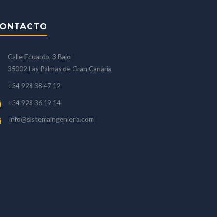
ONTACTO
Calle Eduardo, 3 Bajo
35002 Las Palmas de Gran Canaria
+34 928 38 47 12
+34 928 36 19 14
info@sistemaingenieria.com