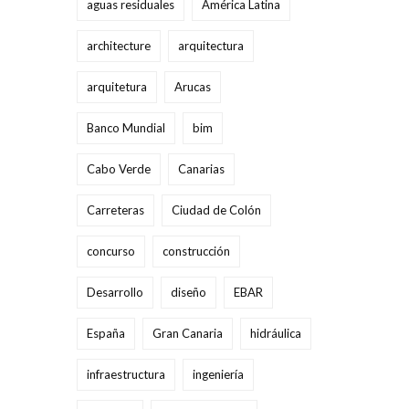
aguas residuales
América Latina
architecture
arquitectura
arquitetura
Arucas
Banco Mundial
bim
Cabo Verde
Canarias
Carreteras
Ciudad de Colón
concurso
construcción
Desarrollo
diseño
EBAR
España
Gran Canaria
hidráulica
infraestructura
ingeniería