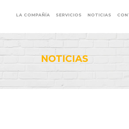
LA COMPAÑÍA
SERVICIOS
NOTICIAS
CON
NOTICIAS