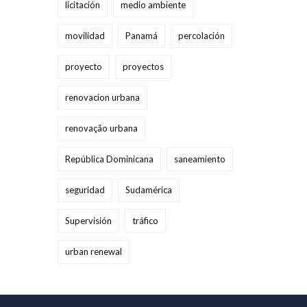
licitación
medio ambiente
movilidad
Panamá
percolación
proyecto
proyectos
renovacion urbana
renovação urbana
República Dominicana
saneamiento
seguridad
Sudamérica
Supervisión
tráfico
urban renewal