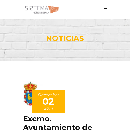
NOTICIAS
December
02
2014
Excmo.
Ayuntamiento de