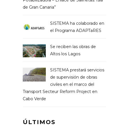
Potabilizadora – Enlace de Salinetas. Isla
de Gran Canaria”
SISTEMA ha colaborado en
el Programa ADAPTaRES
Se reciben las obras de
Altos los Lagos
SISTEMA prestará servicios
de supervisión de obras
civiles en el marco del
Transport Secteur Reform Project en
Cabo Verde
ÚLTIMOS