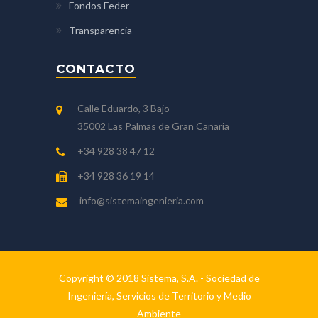
Fondos Feder
Transparencia
CONTACTO
Calle Eduardo, 3 Bajo
35002 Las Palmas de Gran Canaria
+34 928 38 47 12
+34 928 36 19 14
info@sistemaingenieria.com
Copyright © 2018 Sistema, S.A. - Sociedad de
Ingeniería, Servicios de Territorio y Medio
Ambiente