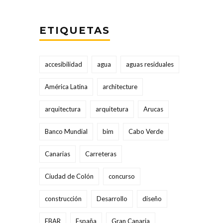
ETIQUETAS
accesibilidad
agua
aguas residuales
América Latina
architecture
arquitectura
arquitetura
Arucas
Banco Mundial
bim
Cabo Verde
Canarias
Carreteras
Ciudad de Colón
concurso
construcción
Desarrollo
diseño
EBAR
España
Gran Canaria