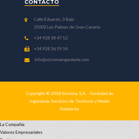
CONTACTO
Calle Eduardo, 3 Bajo
35002 Las Palmas de Gran Canaria
+34 928 38 47 12
+34 928 36 19 14
info@sistemaingenieria.com
Copyright © 2018 Sistema, S.A. - Sociedad de
Ingeniería, Servicios de Territorio y Medio
Ambiente
La Compañía
Valores Empresariales