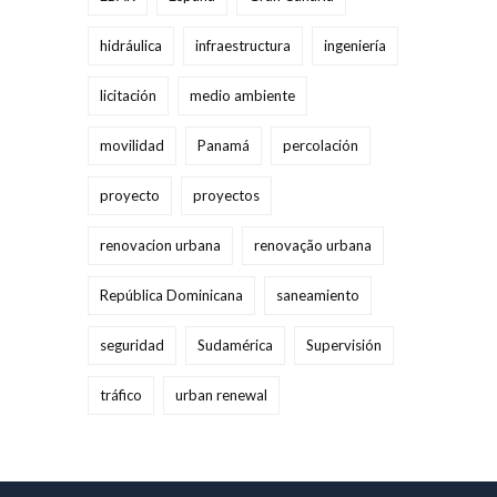
hidráulica
infraestructura
ingeniería
licitación
medio ambiente
movilidad
Panamá
percolación
proyecto
proyectos
renovacion urbana
renovação urbana
República Dominicana
saneamiento
seguridad
Sudamérica
Supervisión
tráfico
urban renewal