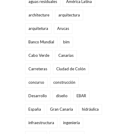
aguas residuales
América Latina
architecture
arquitectura
arquitetura
Arucas
Banco Mundial
bim
Cabo Verde
Canarias
Carreteras
Ciudad de Colón
concurso
construcción
Desarrollo
diseño
EBAR
España
Gran Canaria
hidráulica
infraestructura
ingeniería