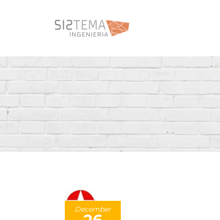
December