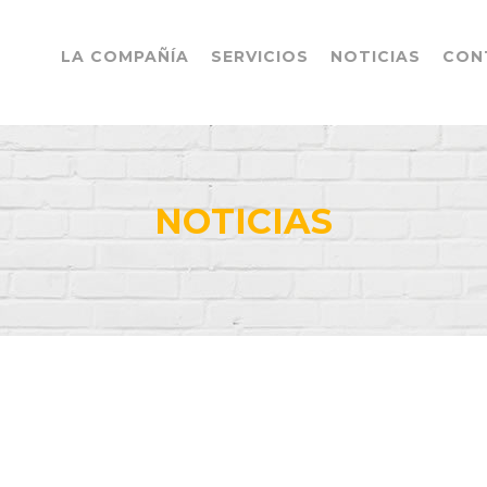
LA COMPAÑÍA
SERVICIOS
NOTICIAS
CON
NOTICIAS