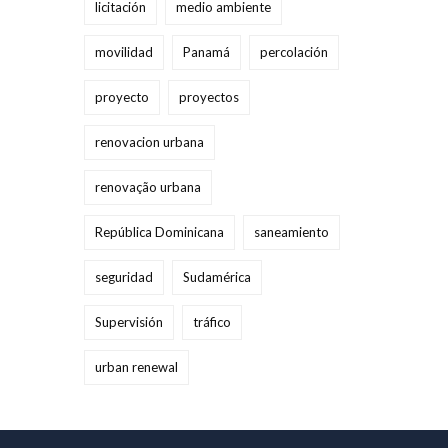
licitación
medio ambiente
movilidad
Panamá
percolación
proyecto
proyectos
renovacion urbana
renovação urbana
República Dominicana
saneamiento
seguridad
Sudamérica
Supervisión
tráfico
urban renewal