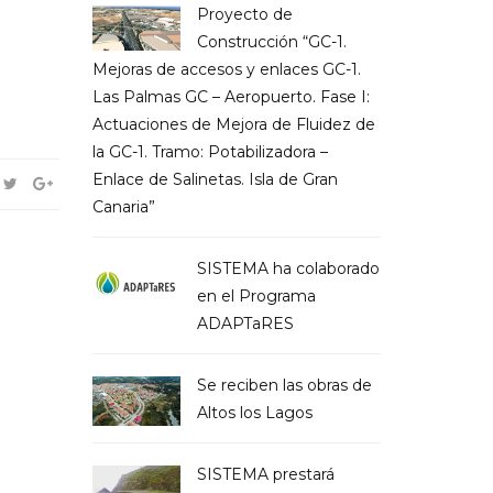
Proyecto de
Construcción “GC-1.
Mejoras de accesos y enlaces GC-1.
Las Palmas GC – Aeropuerto. Fase I:
Actuaciones de Mejora de Fluidez de
la GC-1. Tramo: Potabilizadora –
Enlace de Salinetas. Isla de Gran
Canaria”
SISTEMA ha colaborado
en el Programa
ADAPTaRES
Se reciben las obras de
Altos los Lagos
SISTEMA prestará