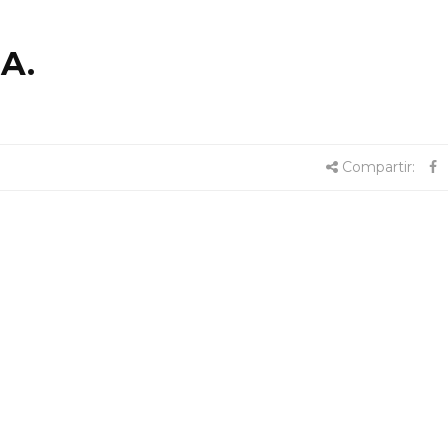
.A.
Compartir: