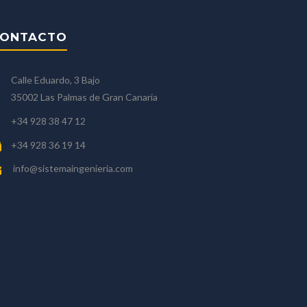
ONTACTO
Calle Eduardo, 3 Bajo
35002 Las Palmas de Gran Canaria
+34 928 38 47 12
+34 928 36 19 14
info@sistemaingenieria.com