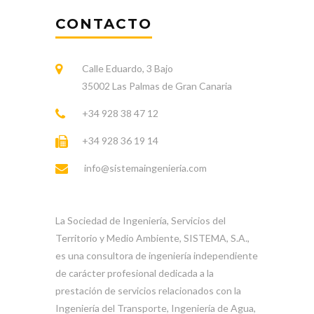
CONTACTO
Calle Eduardo, 3 Bajo
35002 Las Palmas de Gran Canaria
+34 928 38 47 12
+34 928 36 19 14
info@sistemaingenieria.com
La Sociedad de Ingeniería, Servicios del
Territorio y Medio Ambiente, SISTEMA, S.A.,
es una consultora de ingeniería independiente
de carácter profesional dedicada a la
prestación de servicios relacionados con la
Ingeniería del Transporte, Ingeniería de Agua,