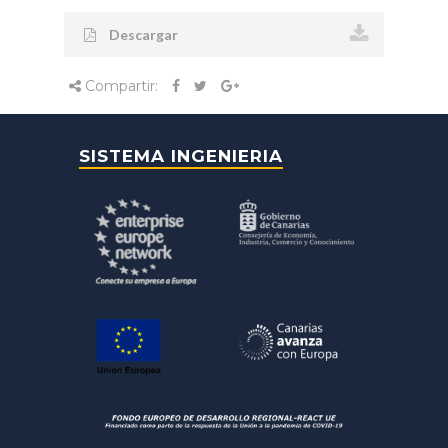
Descargar
Compartir:
SISTEMA INGENIERIA