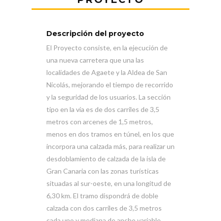
Descripción del proyecto
El Proyecto consiste, en la ejecución de
una nueva carretera que una las
localidades de Agaete y la Aldea de San
Nicolás, mejorando el tiempo de recorrido
y la seguridad de los usuarios. La sección
tipo en la vía es de dos carriles de 3,5
metros con arcenes de 1,5 metros,
menos en dos tramos en túnel, en los que
incorpora una calzada más, para realizar un
desdoblamiento de calzada de la isla de
Gran Canaria con las zonas turísticas
situadas al sur-oeste, en una longitud de
6,30 km. El tramo dispondrá de doble
calzada con dos carriles de 3,5 metros
cada uno y mediana de ancho variable.