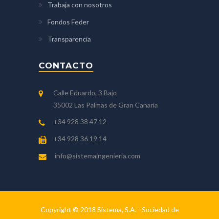
Trabaja con nosotros
Fondos Feder
Transparencia
CONTACTO
Calle Eduardo, 3 Bajo
35002 Las Palmas de Gran Canaria
+34 928 38 47 12
+34 928 36 19 14
info@sistemaingenieria.com
Copyright © 2018 Sistema, S.A. - Sociedad de