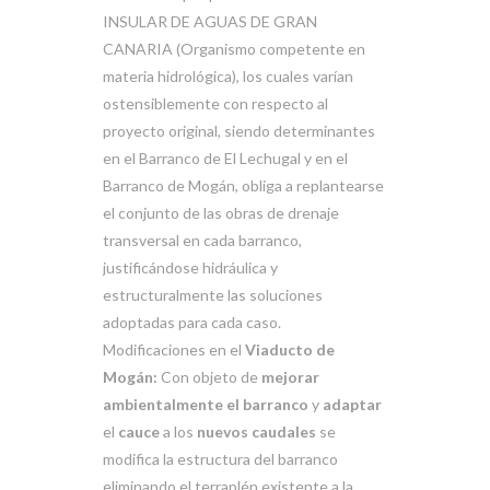
INSULAR DE AGUAS DE GRAN
CANARIA (Organismo competente en
materia hidrológica), los cuales varían
ostensiblemente con respecto al
proyecto original, siendo determinantes
en el Barranco de El Lechugal y en el
Barranco de Mogán, obliga a replantearse
el conjunto de las obras de drenaje
transversal en cada barranco,
justificándose hidráulica y
estructuralmente las soluciones
adoptadas para cada caso.
Modificaciones en el
Viaducto de
Mogán:
Con objeto de
mejorar
ambientalmente el barranco
y
adaptar
el
cauce
a los
nuevos caudales
se
modifica la estructura del barranco
eliminando el terraplén existente a la