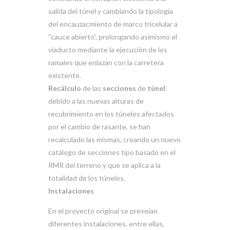
salida del túnel y cambiando la tipología
del encauzacmiento de marco tricelular a
“cauce abierto”, prolongando asimismo el
viaducto mediante la ejecución de los
ramales que enlazan con la carretera
existente.
Recálculo
de las
secciones
de
túnel
:
debido a las nuevas alturas de
recubrimiento en los túneles afectados
por el cambio de rasante, se han
recalculado las mismas, creando un nuevo
catálogo de secciones tipo basado en el
RMR del terreno y que se aplica a la
totalidad de los túneles.
Instalaciones
En el proyecto original se preveían
diferentes instalaciones, entre ellas,