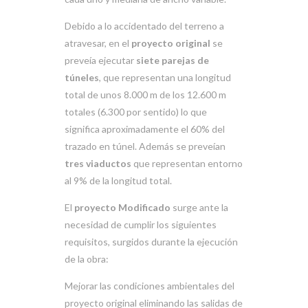
Debido a lo accidentado del terreno a
atravesar, en el
proyecto original
se
preveía ejecutar
siete parejas de
túneles
, que representan una longitud
total de unos 8.000 m de los 12.600 m
totales (6.300 por sentido) lo que
significa aproximadamente el 60% del
trazado en túnel. Además se preveían
tres viaductos
que representan entorno
al 9% de la longitud total.
El
proyecto Modificado
surge ante la
necesidad de cumplir los siguientes
requisitos, surgidos durante la ejecución
de la obra:
Mejorar las condiciones ambientales del
proyecto original eliminando las salidas de