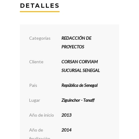
DETALLES
Categorías
REDACCIÓN DE
PROYECTOS
Cliente
CORSAN CORVIAM
SUCURSAL SENEGAL
País
República de Senegal
Lugar
Ziguinchor - Tanaff
Año de inicio
2013
Año de
2014
finalización