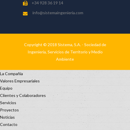
+34 928 36 19 14
info@sistemaingenieria.com
Copyright © 2018 Sistema, S.A. - Sociedad de
Ingeniería, Servicios de Territorio y Medio
Ambiente
La Compañía
Valores Empresariales
Equipo
Clientes y Colaboradores
Servicios
Proyectos
Noticias
Contacto