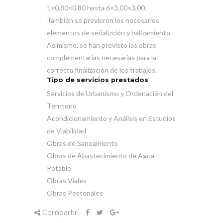
1×0,80×0,80 hasta 6×3,00×3,00.
También se previeron los necesarios
elementos de señalizción y balizamiento.
Asimismo, se han previsto las obras
complementarias necesarias para la
correcta finalización de los trabajos.
Tipo de servicios prestados
Servicios de Urbanismo y Ordenación del
Territorio
Acondicionamiento y Análisis en Estudios
de Viabilidad
Obras de Saneamiento
Obras de Abastecimiento de Agua
Potable
Obras Viales
Obras Peatonales
Compartir: