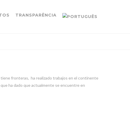
TOS
TRANSPARÊNCIA
 tiene fronteras, ha realizado trabajos en el continente
 lo que ha dado que actualmente se encuentre en