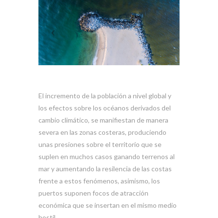
El incremento de la población a nivel global y
los efectos sobre los océanos derivados del
cambio climático, se manifiestan de manera
severa en las zonas costeras, produciendo
unas presiones sobre el territorio que se
suplen en muchos casos ganando terrenos al
mar y aumentando la resilencia de las costas
frente a estos fenómenos, asimismo, los
puertos suponen focos de atracción
económica que se insertan en el mismo medio
hostil.