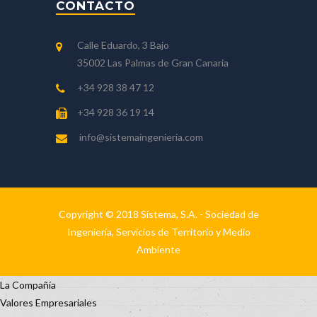
CONTACTO
Calle Eduardo, 3 Bajo
35002 Las Palmas de Gran Canaria
+34 928 38 47 12
+34 928 36 19 14
info@sistemaingenieria.com
Copyright © 2018 Sistema, S.A. - Sociedad de
Ingeniería, Servicios de Territorio y Medio
Ambiente
La Compañía
Valores Empresariales