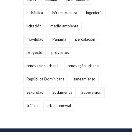
hidráulica
infraestructura
ingeniería
licitación
medio ambiente
movilidad
Panamá
percolación
proyecto
proyectos
renovacion urbana
renovação urbana
República Dominicana
saneamiento
seguridad
Sudamérica
Supervisión
tráfico
urban renewal