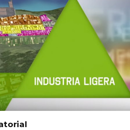
atorial