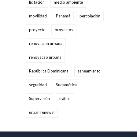
licitación
medio ambiente
movilidad
Panamá
percolación
proyecto
proyectos
renovacion urbana
renovação urbana
República Dominicana
saneamiento
seguridad
Sudamérica
Supervisión
tráfico
urban renewal