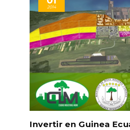
01
2014
Invertir en Guinea Ecu