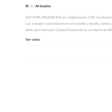
En
Artículos
SISTEMA INGENIERIA en colaboración CMC ha desarrollad
Los trabajos consistieron en el estudio y diseño, tanto 
obra, que hará que Guinea Ecuatorial se convierta en líde
Ver video