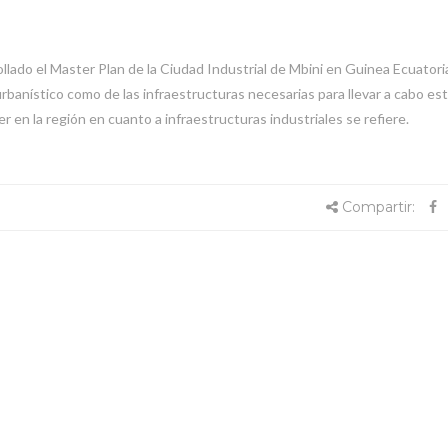
o el Master Plan de la Ciudad Industrial de Mbini en Guinea Ecuatoria
urbanístico como de las infraestructuras necesarias para llevar a cabo es
r en la región en cuanto a infraestructuras industriales se refiere.
Compartir: