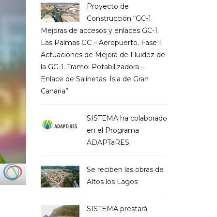
Proyecto de
Construcción “GC-1.
Mejoras de accesos y enlaces GC-1.
Las Palmas GC – Aeropuerto. Fase I:
Actuaciones de Mejora de Fluidez de
la GC-1. Tramo: Potabilizadora –
Enlace de Salinetas. Isla de Gran
Canaria”
SISTEMA ha colaborado
en el Programa
ADAPTaRES
Se reciben las obras de
Altos los Lagos
SISTEMA prestará