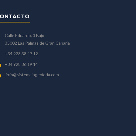
ONTACTO
Calle Eduardo, 3 Bajo
35002 Las Palmas de Gran Canaria
+34 928 38 47 12
+34 928 36 19 14
info@sistemaingenieria.com