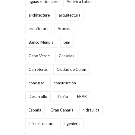
aguas residuales
América Latina
architecture
arquitectura
arquitetura
Arucas
Banco Mundial
bim
Cabo Verde
Canarias
Carreteras
Ciudad de Colón
concurso
construcción
Desarrollo
diseño
EBAR
España
Gran Canaria
hidráulica
infraestructura
ingeniería