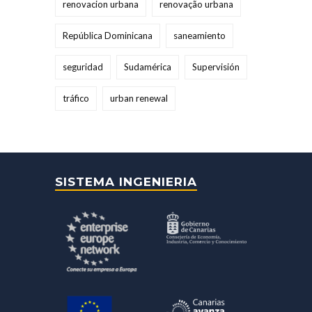
renovacion urbana
renovação urbana
República Dominicana
saneamiento
seguridad
Sudamérica
Supervisión
tráfico
urban renewal
SISTEMA INGENIERIA