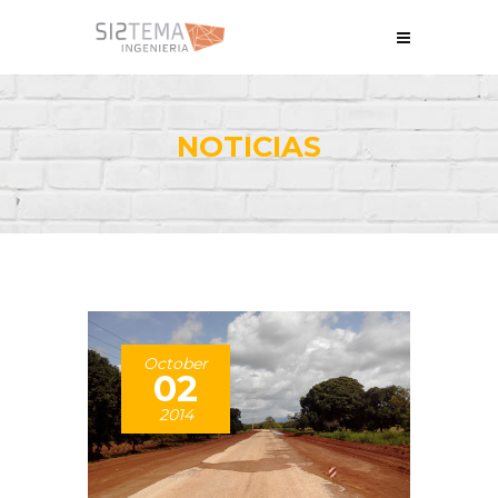
NOTICIAS
October
02
2014