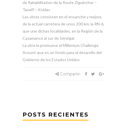
de Rahabilitation de la Route Ziguinchor –
Tanaff – Kolda».
Las obras consisten en el ensanche y mejora
de la actual carretera de unos 200 km, la RN-6,
que une dichas localidades, en la Región de la
Casamance al sur de Sénégal.
La obra la promueve el Millenium Challenge
Acount que es un fondo para el desarollo del
Gobierno de los Estados Unidos
Compartir:
POSTS RECIENTES