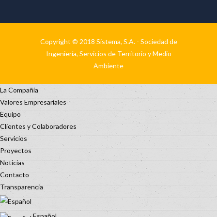
Copyright © 2018 Sistema, S.A. - Sociedad de
Ingeniería, Servicios de Territorio y Medio
Ambiente
La Compañía
Valores Empresariales
Equipo
Clientes y Colaboradores
Servicios
Proyectos
Noticias
Contacto
Transparencia
Español