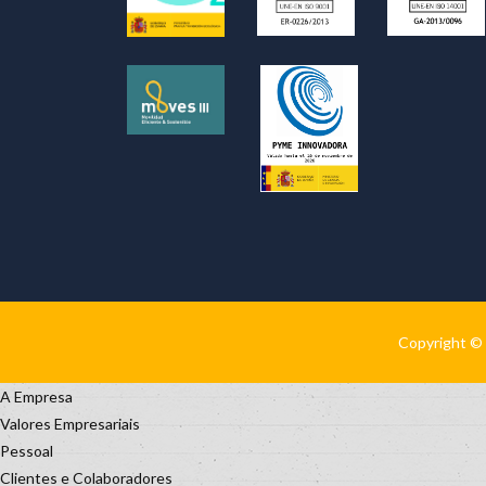
Copyright © 
A Empresa
Valores Empresariais
Pessoal
Clientes e Colaboradores