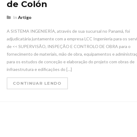
de Colón
In
Artigo
A SISTEMA INGENIERÍA, através de sua sucursal no Panamá, foi
adjudicatária juntamente com a empresa LCC Ingeniería para os serv
de << SUPERVISÃO, INSPEÇÃO E CONTROLO DE OBRA para o
fornecimento de materiais, mão de obra, equipamentos e administra
para os estudos de conceção e elaboração do projeto com obras de
infraestrutura e edificações do […]
CONTINUAR LENDO