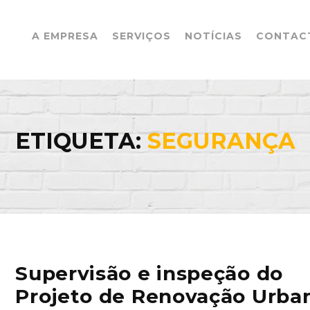
A EMPRESA
SERVIÇOS
NOTÍCIAS
CONTAC
ETIQUETA:
SEGURANÇA
Supervisão e inspeção do
Projeto de Renovação Urba