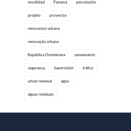
movilidad
Panamá
percolación
projeto
proyectos
renovacion urbana
renovação urbana
República Dominicana
saneamento
segurança
Supervisión
tráfico
urban renewal
água
águas residuais