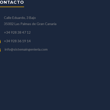
ONTACTO
Calle Eduardo, 3 Bajo
35002 Las Palmas de Gran Canaria
+34 928 38 47 12
+34 928 36 19 14
info@sistemaingenieria.com