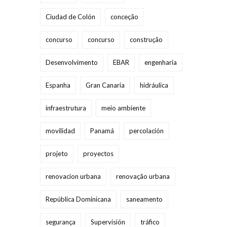
Ciudad de Colón
conceção
concurso
concurso
construção
Desenvolvimento
EBAR
engenharia
Espanha
Gran Canaria
hidráulica
infraestrutura
meio ambiente
movilidad
Panamá
percolación
projeto
proyectos
renovacion urbana
renovação urbana
República Dominicana
saneamento
segurança
Supervisión
tráfico