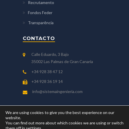
Recrutamento
Fondos Feder
Transparência
CONTACTO
Calle Eduardo, 3 Bajo
35002 Las Palmas de Gran Canaria
+34 928 38 47 12
+34 928 36 19 14
info@sistemaingenieria.com
We are using cookies to give you the best experience on our
website.
You can find out more about which cookies we are using or switch
Copyright © 2018 Sistema, S.A. - Sociedad de
them off in
settings
.