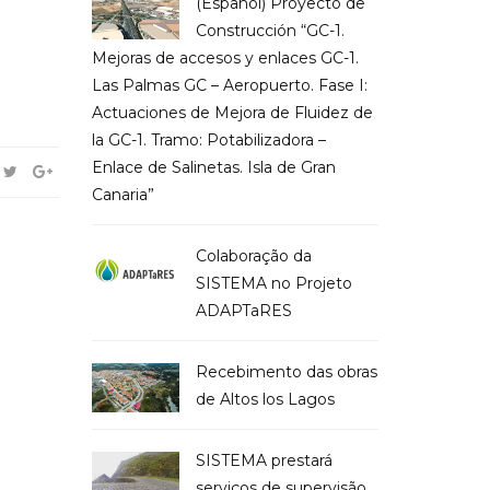
(Español) Proyecto de
Construcción “GC-1.
Mejoras de accesos y enlaces GC-1.
Las Palmas GC – Aeropuerto. Fase I:
Actuaciones de Mejora de Fluidez de
la GC-1. Tramo: Potabilizadora –
Enlace de Salinetas. Isla de Gran
Canaria”
Colaboração da
SISTEMA no Projeto
ADAPTaRES
Recebimento das obras
de Altos los Lagos
SISTEMA prestará
serviços de supervisão