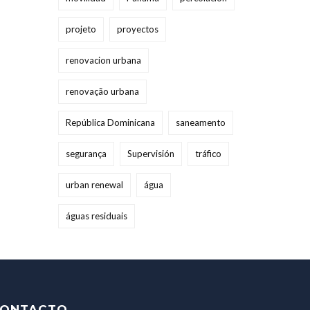
projeto
proyectos
renovacion urbana
renovação urbana
República Dominicana
saneamento
segurança
Supervisión
tráfico
urban renewal
água
águas residuais
ONTACTO