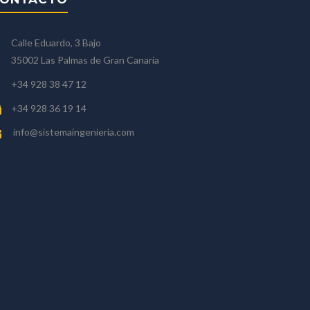
Calle Eduardo, 3 Bajo
35002 Las Palmas de Gran Canaria
+34 928 38 47 12
+34 928 36 19 14
info@sistemaingenieria.com