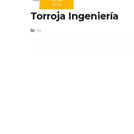
2014
Torroja Ingeniería
In