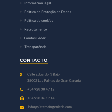
Información legal
Política de Proteção de Dados
Política de cookies
Recrutamento
Fondos Feder
Transparência
CONTACTO
Calle Eduardo, 3 Bajo
35002 Las Palmas de Gran Canaria
+34 928 38 47 12
+34 928 36 19 14
info@sistemaingenieria.com