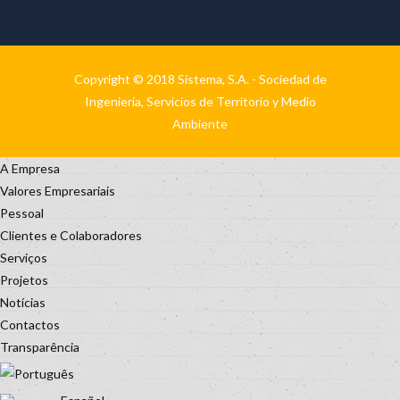
Copyright © 2018 Sistema, S.A. - Sociedad de
Ingeniería, Servicios de Territorio y Medio
Ambiente
A Empresa
Valores Empresariais
Pessoal
Clientes e Colaboradores
Serviços
Projetos
Notícias
Contactos
Transparência