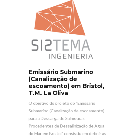
Emissário Submarino
(Canalização de
escoamento) em Bristol,
T.M. La Oliva
O objetivo do projeto do "Emissário
Submarino (Canalização de escoamento)
para a Descarga de Salmouras
Procedentes de Dessalinização de Água
do Mar em Bristol" consistiu em definir as