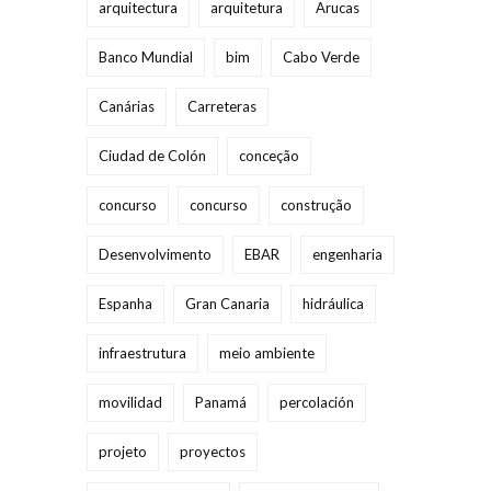
arquitectura
arquitetura
Arucas
Banco Mundial
bim
Cabo Verde
Canárias
Carreteras
Ciudad de Colón
conceção
concurso
concurso
construção
Desenvolvimento
EBAR
engenharia
Espanha
Gran Canaria
hidráulica
infraestrutura
meio ambiente
movilidad
Panamá
percolación
projeto
proyectos