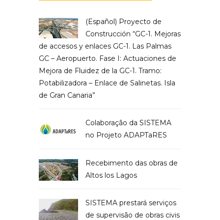
(Español) Proyecto de
Construcción “GC-1. Mejoras
de accesos y enlaces GC-1. Las Palmas
GC – Aeropuerto. Fase I: Actuaciones de
Mejora de Fluidez de la GC-1. Tramo:
Potabilizadora – Enlace de Salinetas. Isla
de Gran Canaria”
Colaboração da SISTEMA
no Projeto ADAPTaRES
Recebimento das obras de
Altos los Lagos
SISTEMA prestará serviços
de supervisão de obras civis